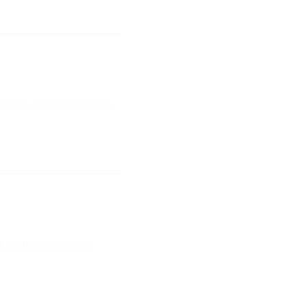
cessaires au fonctionnement
d'Abidjan seront seuls