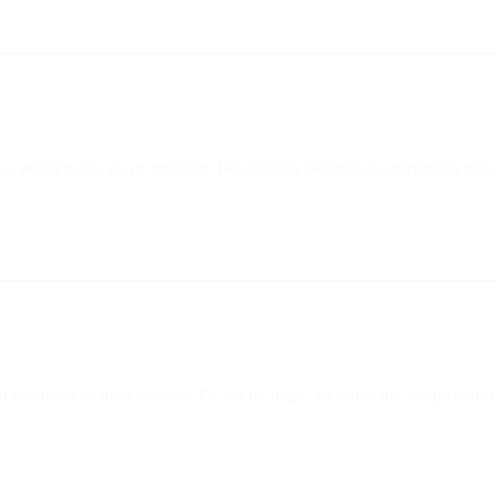
kies publicitaires ou de tracking. Des cookies techniques strictement né
t soumises au droit ivoirien. En cas de litige, les tribunaux compétents 