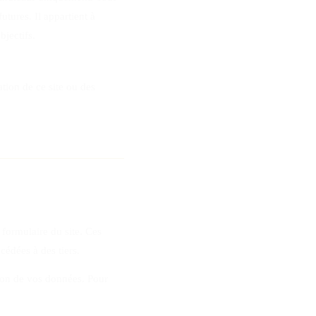
tures. Il appartient à
bjectifs.
tion de ce site ou des
formulaire du site. Ces
cédées à des tiers.
sion de vos données. Pour